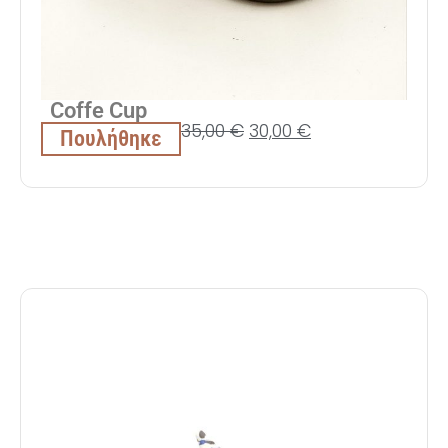
Coffe Cup
35,00
€
30,00
€
Πουλήθηκε