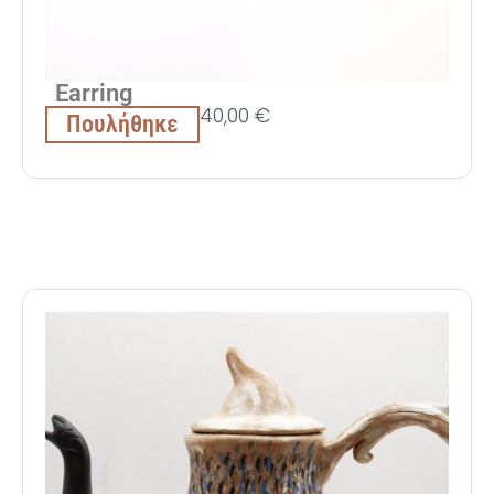
Εarring
40,00
€
Πουλήθηκε