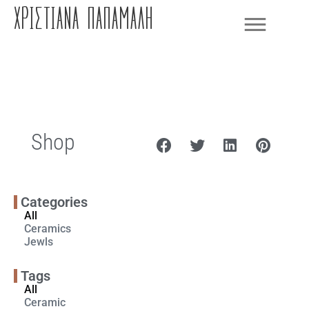
ΧΡΙΣΤΙΆΝΑ ΠΑΠΑΜΆΛΗ
Shop
Categories
All
Ceramics
Jewls
Tags
All
Ceramic