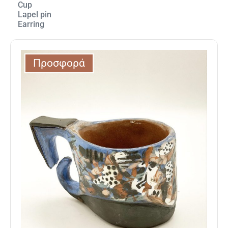
Cup
Lapel pin
Εarring
Προσφορά